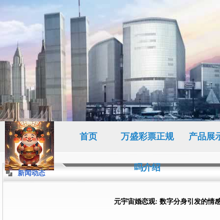
首页
万盛彩票正规
产品展
吗介绍
新闻动态
元宇宙婚恋观: 数字分身引发的情